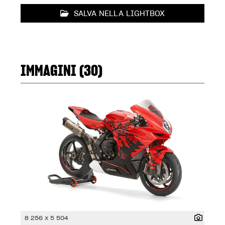
SALVA NELLA LIGHTBOX
IMMAGINI (30)
8 256 x 5 504