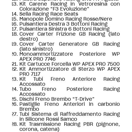
Kit Carene Racing in Vetroresina con
Colorazione “F3 Evoluzione”
Sella Racing Race Seats
Manopole Domino Racing Rosse/Nere
Pulsantiera Destra 3 Bottoni Racing
Pulsantiera Sinistra 6 Bottoni Racing
Cover Carter Frizione GB Racing (lato
destro)
Cover Carter Generatore GB Racing
(lato sinistro)
Monoammortizzatore Posteriore WP
APEX PRO 7746
Kit Cartucce Forcella WP APEX PRO 7500
Kit Ammortizzatore di Sterzo WP APEX
PRO 7117
Kit Tubi Freno Anteriore Racing
Accossato
Tubo Freno Posteriore Racing
Accossato
Dischi Freno Brembo “T-Drive”
Pastiglie Freno Anteriori in carbonio
Brembo
Tubi Sistema di Raffreddamento Racing
in Silicone Rossi Samco
Kit Trasmissione Racing PBR (pignone,
corona, catena)