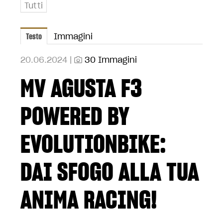
Tutti
Testo
Immagini
20.06.2024 |
30 Immagini
MV AGUSTA F3
POWERED BY
EVOLUTIONBIKE:
DAI SFOGO ALLA TUA
ANIMA RACING!