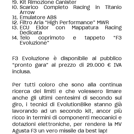
Kit Rimozione Canister
Scarico Completo Racing in Titanio
Arrow
Emulatore ABS
Filtro Aria “High Performance” MWR
ECU Eldor con Mappatura Racing
Dedicata
Telo coprimoto e tappeto “F3
Evoluzione”
F3 Evoluzione è disponibile al pubblico
“pronto gara” al prezzo di 29.000 € IVA
inclusa.
Per tutti coloro che sono alla continua
ricerca dei limiti e che volessero limare
anche gli ultimi centesimi di secondo sul
giro, i tecnici di EvolutionBike stanno già
lavorando ad un secondo kit, ancor più
ricco in termini di componenti meccanici e
dotazioni elettroniche, per rendere la MV
Agusta F3 un vero missile da best lap!