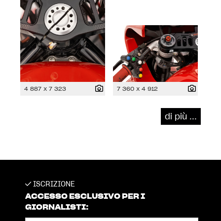
4 887 x 7 323
7 360 x 4 912
di più ...
ISCRIZIONE
ACCESSO ESCLUSIVO PER I
GIORNALISTI: