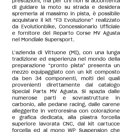
prestazioni, ma per chi non si accontenta
di guidare la moto su strada e desidera
spremerla al massimo in pista, è possibile
acquistare il kit “F3 Evoluzione” realizzato
da Evolutionbike, Concessionario Ufficiale
e fornitore del Reparto Corse MV Agusta
nel Mondiale Supersport.
L’azienda di Vittuone (MI), con una lunga
tradizione ed esperienza nel mondo della
preparazione “pronto pista” presenta un
mezzo equipaggiato con un kit composto
da ben 34 componenti, molti dei quali
provenienti direttamente dal catalogo
Special Parts MV Agusta. Si spazia dalle
numerose parti e sovrastrutture in
carbonio, alle pedane racing, dalle carene
alleggerite in vetroresina con colorazione
e grafica dedicata, alla piastra forcella
superiore lavorata CNC, dal kit cartucce
forcella ed al mono WP Suspension che