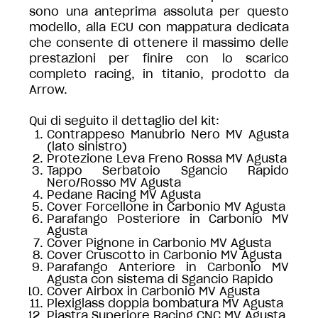
sono una anteprima assoluta per questo
modello, alla ECU con mappatura dedicata
che consente di ottenere il massimo delle
prestazioni per finire con lo scarico
completo racing, in titanio, prodotto da
Arrow.
Qui di seguito il dettaglio del kit:
Contrappeso Manubrio Nero MV Agusta
(lato sinistro)
Protezione Leva Freno Rossa MV Agusta
Tappo Serbatoio Sgancio Rapido
Nero/Rosso MV Agusta
Pedane Racing MV Agusta
Cover Forcellone in Carbonio MV Agusta
Parafango Posteriore in Carbonio MV
Agusta
Cover Pignone in Carbonio MV Agusta
Cover Cruscotto in Carbonio MV Agusta
Parafango Anteriore in Carbonio MV
Agusta con sistema di Sgancio Rapido
Cover Airbox in Carbonio MV Agusta
Plexiglass doppia bombatura MV Agusta
Piastra Superiore Racing CNC MV Agusta