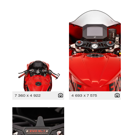
7 360 x 4 922
4 693 x 7 575