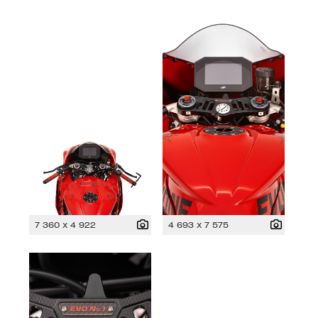
7 360 x 4 922
4 693 x 7 575