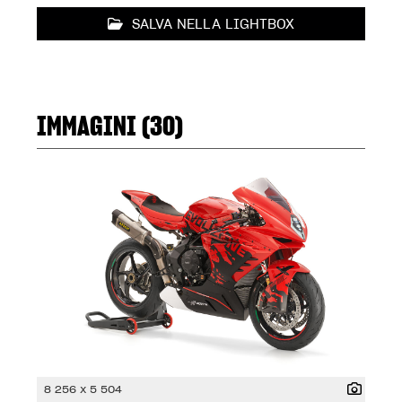
SALVA NELLA LIGHTBOX
IMMAGINI (30)
8 256 x 5 504