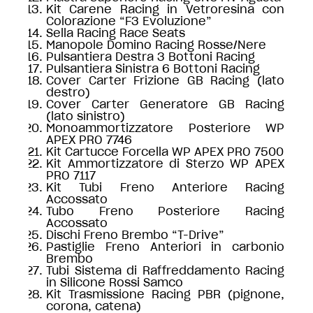
Kit Carene Racing in Vetroresina con
Colorazione “F3 Evoluzione”
Sella Racing Race Seats
Manopole Domino Racing Rosse/Nere
Pulsantiera Destra 3 Bottoni Racing
Pulsantiera Sinistra 6 Bottoni Racing
Cover Carter Frizione GB Racing (lato
destro)
Cover Carter Generatore GB Racing
(lato sinistro)
Monoammortizzatore Posteriore WP
APEX PRO 7746
Kit Cartucce Forcella WP APEX PRO 7500
Kit Ammortizzatore di Sterzo WP APEX
PRO 7117
Kit Tubi Freno Anteriore Racing
Accossato
Tubo Freno Posteriore Racing
Accossato
Dischi Freno Brembo “T-Drive”
Pastiglie Freno Anteriori in carbonio
Brembo
Tubi Sistema di Raffreddamento Racing
in Silicone Rossi Samco
Kit Trasmissione Racing PBR (pignone,
corona, catena)