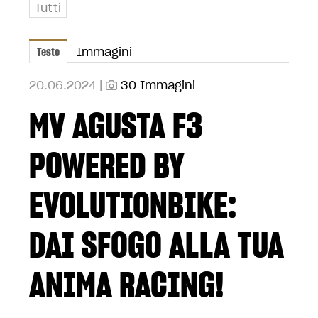
Tutti
Testo
Immagini
20.06.2024 |
30 Immagini
MV AGUSTA F3
POWERED BY
EVOLUTIONBIKE:
DAI SFOGO ALLA TUA
ANIMA RACING!