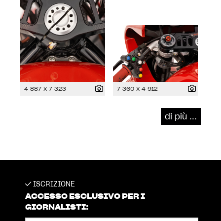
4 887 x 7 323
7 360 x 4 912
di più ...
ISCRIZIONE
ACCESSO ESCLUSIVO PER I
GIORNALISTI: