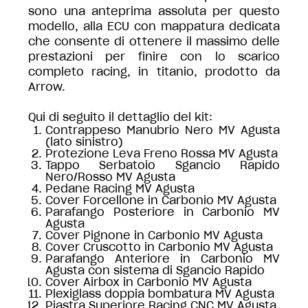
sono una anteprima assoluta per questo
modello, alla ECU con mappatura dedicata
che consente di ottenere il massimo delle
prestazioni per finire con lo scarico
completo racing, in titanio, prodotto da
Arrow.
Qui di seguito il dettaglio del kit:
Contrappeso Manubrio Nero MV Agusta
(lato sinistro)
Protezione Leva Freno Rossa MV Agusta
Tappo Serbatoio Sgancio Rapido
Nero/Rosso MV Agusta
Pedane Racing MV Agusta
Cover Forcellone in Carbonio MV Agusta
Parafango Posteriore in Carbonio MV
Agusta
Cover Pignone in Carbonio MV Agusta
Cover Cruscotto in Carbonio MV Agusta
Parafango Anteriore in Carbonio MV
Agusta con sistema di Sgancio Rapido
Cover Airbox in Carbonio MV Agusta
Plexiglass doppia bombatura MV Agusta
Piastra Superiore Racing CNC MV Agusta