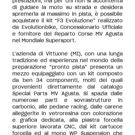
prestazioni, ma per chi non si accontenta
di guidare la moto su strada e desidera
spremerla al massimo in pista, è possibile
acquistare il kit “F3 Evoluzione” realizzato
da Evolutionbike, Concessionario Ufficiale
e fornitore del Reparto Corse MV Agusta
nel Mondiale Supersport.
L’azienda di Vittuone (MI), con una lunga
tradizione ed esperienza nel mondo della
preparazione “pronto pista” presenta un
mezzo equipaggiato con un kit composto
da ben 34 componenti, molti dei quali
provenienti direttamente dal catalogo
Special Parts MV Agusta. Si spazia dalle
numerose parti e sovrastrutture in
carbonio, alle pedane racing, dalle carene
alleggerite in vetroresina con colorazione
e grafica dedicata, alla piastra forcella
superiore lavorata CNC, dal kit cartucce
forcella ed al mono WP Suspension che