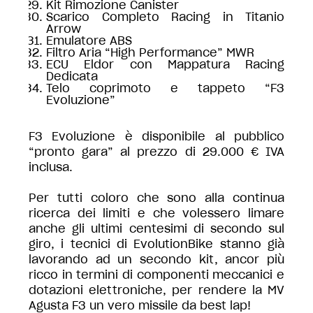
Kit Rimozione Canister
Scarico Completo Racing in Titanio
Arrow
Emulatore ABS
Filtro Aria “High Performance” MWR
ECU Eldor con Mappatura Racing
Dedicata
Telo coprimoto e tappeto “F3
Evoluzione”
F3 Evoluzione è disponibile al pubblico
“pronto gara” al prezzo di 29.000 € IVA
inclusa.
Per tutti coloro che sono alla continua
ricerca dei limiti e che volessero limare
anche gli ultimi centesimi di secondo sul
giro, i tecnici di EvolutionBike stanno già
lavorando ad un secondo kit, ancor più
ricco in termini di componenti meccanici e
dotazioni elettroniche, per rendere la MV
Agusta F3 un vero missile da best lap!