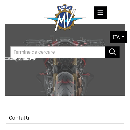
COMUNICATI STAMPA
ITA
MEDIA
FOTO
L'AZIENDA
CONTATTI
Contatti