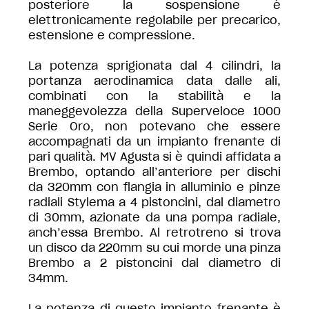
posteriore la sospensione è
elettronicamente regolabile per precarico,
estensione e compressione.
La potenza sprigionata dal 4 cilindri, la
portanza aerodinamica data dalle ali,
combinati con la stabilità e la
maneggevolezza della Superveloce 1000
Serie Oro, non potevano che essere
accompagnati da un impianto frenante di
pari qualità. MV Agusta si è quindi affidata a
Brembo, optando all’anteriore per dischi
da 320mm con flangia in alluminio e pinze
radiali Stylema a 4 pistoncini, dal diametro
di 30mm, azionate da una pompa radiale,
anch’essa Brembo. Al retrotreno si trova
un disco da 220mm su cui morde una pinza
Brembo a 2 pistoncini dal diametro di
34mm.
La potenza di questo impianto frenante è