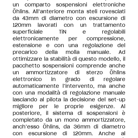
un comparto sospensioni elettroniche
Öhlins. All’anteriore monta steli rovesciati
da 43mm di diametro con escursione di
120mm lavorati con un trattamento
superficiale TiN e regolabili
elettronicamente per compressione,
estensione e con una regolazione del
precarico della molla manuale. Ad
ottimizzare la stabilità di questo modello, il
pacchetto sospensioni comprende anche
un ammortizzatore di sterzo Öhlins
elettronico in grado di regolare
automaticamente l’intervento, ma anche
con una modalità di regolazione manuale
lasciando al pilota la decisione del set-up
migliore per le proprie esigenze. Al
posteriore, il sistema di sospensioni è
completato da un mono ammortizzatore,
anch’esso Öhlins, da 36mm di diametro
con escursione di 120mm. Anche al