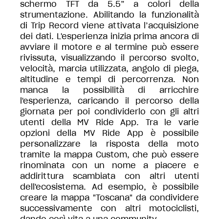
schermo TFT da 5.5” a colori della
strumentazione. Abilitando la funzionalità
di Trip Record viene attivata l’acquisizione
dei dati. L'esperienza inizia prima ancora di
avviare il motore e al termine può essere
rivissuta, visualizzando il percorso svolto,
velocità, marcia utilizzata, angolo di piega,
altitudine e tempi di percorrenza. Non
manca la possibilità di arricchire
l'esperienza, caricando il percorso della
giornata per poi condividerlo con gli altri
utenti della MV Ride App. Tra le varie
opzioni della MV Ride App è possibile
personalizzare la risposta della moto
tramite la mappa Custom, che può essere
rinominata con un nome a piacere e
addirittura scambiata con altri utenti
dell'ecosistema. Ad esempio, è possibile
creare la mappa "Toscana" da condividere
successivamente con altri motociclisti,
dando così vita a una community.