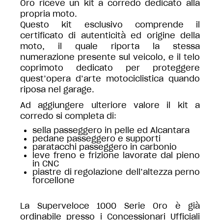
Oro riceve un kit a corredo dedicato alla
propria moto.
Questo kit esclusivo comprende il
certificato di autenticità ed origine della
moto, il quale riporta la stessa
numerazione presente sul veicolo, e il telo
coprimoto dedicato per proteggere
quest’opera d’arte motociclistica quando
riposa nel garage.
Ad aggiungere ulteriore valore il kit a
corredo si completa di:
sella passeggero in pelle ed Alcantara
pedane passeggero e supporti
paratacchi passeggero in carbonio
leve freno e frizione lavorate dal pieno
in CNC
piastre di regolazione dell’altezza perno
forcellone
La Superveloce 1000 Serie Oro è già
ordinabile presso i Concessionari Ufficiali