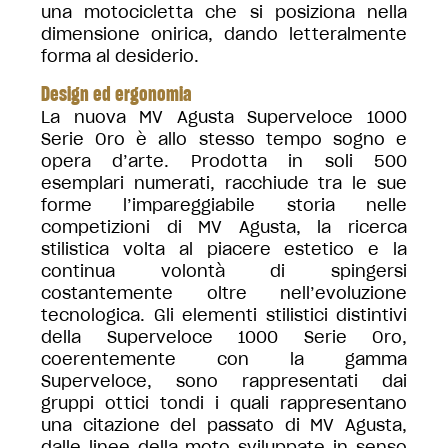
una motocicletta che si posiziona nella
dimensione onirica, dando letteralmente
forma al desiderio.
Design ed ergonomia
La nuova MV Agusta Superveloce 1000
Serie Oro è allo stesso tempo sogno e
opera d’arte. Prodotta in soli 500
esemplari numerati, racchiude tra le sue
forme l’impareggiabile storia nelle
competizioni di MV Agusta, la ricerca
stilistica volta al piacere estetico e la
continua volontà di spingersi
costantemente oltre nell’evoluzione
tecnologica. Gli elementi stilistici distintivi
della Superveloce 1000 Serie Oro,
coerentemente con la gamma
Superveloce, sono rappresentati dai
gruppi ottici tondi i quali rappresentano
una citazione del passato di MV Agusta,
dalle linee della moto sviluppate in senso