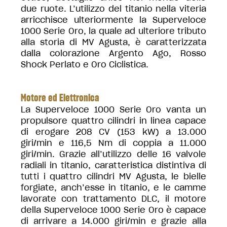
due ruote. L’utilizzo del titanio nella viteria
arricchisce ulteriormente la Superveloce
1000 Serie Oro, la quale ad ulteriore tributo
alla storia di MV Agusta, è caratterizzata
dalla colorazione Argento Ago, Rosso
Shock Perlato e Oro Ciclistica.
Motore ed Elettronica
La Superveloce 1000 Serie Oro vanta un
propulsore quattro cilindri in linea capace
di erogare 208 CV (153 kW) a 13.000
giri/min e 116,5 Nm di coppia a 11.000
giri/min. Grazie all’utilizzo delle 16 valvole
radiali in titanio, caratteristica distintiva di
tutti i quattro cilindri MV Agusta, le bielle
forgiate, anch’esse in titanio, e le camme
lavorate con trattamento DLC, il motore
della Superveloce 1000 Serie Oro è capace
di arrivare a 14.000 giri/min e grazie alla