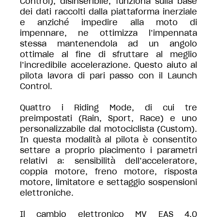
Control), disinseribile, funziona sulla base
dei dati raccolti dalla piattaforma inerziale
e anziché impedire alla moto di
impennare, ne ottimizza l’impennata
stessa mantenendola ad un angolo
ottimale al fine di sfruttare al meglio
l’incredibile accelerazione. Questo aiuto al
pilota lavora di pari passo con il Launch
Control.
Quattro i Riding Mode, di cui tre
preimpostati (Rain, Sport, Race) e uno
personalizzabile dal motociclista (Custom).
In questa modalità al pilota è consentito
settare a proprio piacimento i parametri
relativi a: sensibilità dell’acceleratore,
coppia motore, freno motore, risposta
motore, limitatore e settaggio sospensioni
elettroniche.
Il cambio elettronico MV EAS 4.0