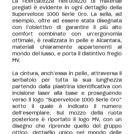
La ricercatezza nell’utilizzo di materiali
pregiati è evidente in ogni dettaglio della
Superveloce 1000 Serie Oro. La sella, ad
esempio, oltre ad essere stata disegnata
con l’obiettivo di garantire il più alto
comfort combinato con un’ergonomia
ottimale, è realizzata in pelle e Alcantara,
materiali chiaramente appartenenti al
mondo del lusso, e porta il distintivo fregio
MV.
La cintura, anch’essa in pelle, attraversa il
serbatoio per tutta la sua lunghezza
partendo dalla piastrina identificativa con
incisione laser alla base e proseguendo
verso il logo “Superveloce 1000 Serie Oro”
sotto il quale è indicato il numero
dell’esemplare. Sul mozzo della ruota
posteriore è riportato il logo MV, con un
disegno che riprende quello del gruppo
ottico, dettaglio unico nel mondo delle