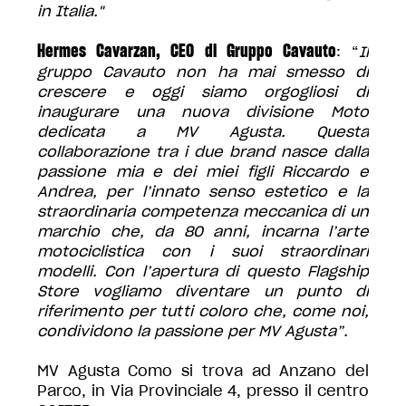
in Italia."
Hermes Cavarzan, CEO di Gruppo Cavauto
: “
Il
gruppo Cavauto non ha mai smesso di
crescere e oggi siamo orgogliosi di
inaugurare una nuova divisione Moto
dedicata a MV Agusta. Questa
collaborazione tra i due brand nasce dalla
passione mia e dei miei figli Riccardo e
Andrea, per l’innato senso estetico e la
straordinaria competenza meccanica di un
marchio che, da 80 anni, incarna l’arte
motociclistica con i suoi straordinari
modelli. Con l’apertura di questo Flagship
Store vogliamo diventare un punto di
riferimento per tutti coloro che, come noi,
condividono la passione per MV Agusta”.
MV Agusta Como si trova ad Anzano del
Parco, in Via Provinciale 4, presso il centro