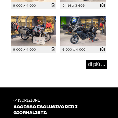
6 000 x 4 000
5 414 x 3 609
6 000 x 4 000
6 000 x 4 000
di più ...
ISCRIZIONE
ACCESSO ESCLUSIVO PER I
GIORNALISTI: