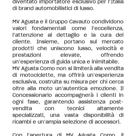
diventato importatore esclusivo per l’Italia
di brand automobilistici di lusso.
MV Agusta e il Gruppo Cavauto condividono
valori fondamentali come l’eccellenza,
l’attenzione al dettaglio e la cura del
cliente. Insieme, portano sul mercato
prodotti che uniscono lusso, velocità e
prestazioni elevate, offrendo
un’esperienza di guida unica e inimitabile.
MV Agusta Como non si limiterà alla vendita
di motociclette, ma offrirà un’esperienza
esclusiva, costruita su misura per chi cerca
oltre alla moto un’autentica emozione. Il
Concessionario accompagnerà i clienti in
ogni fase, garantendo assistenza post-
vendita con tecnici altamente
specializzati, una vasta disponibilità di
ricambi e un’ampia selezione di accessori.
Con l’apertura di MV Agusta Como, il