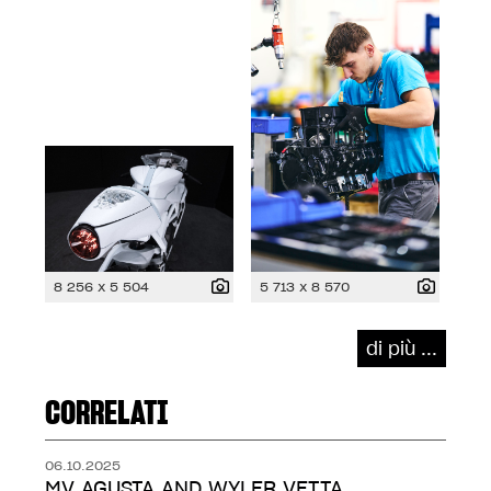
8 256 x 5 504
5 713 x 8 570
di più ...
CORRELATI
06.10.2025
MV AGUSTA AND WYLER VETTA