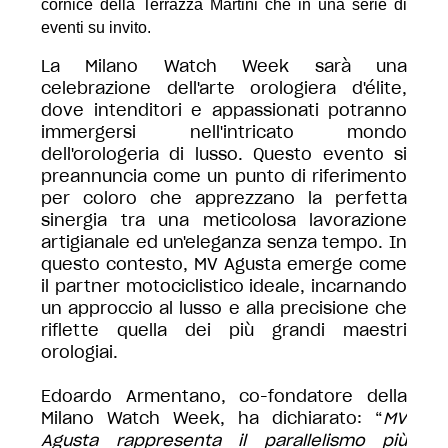
cornice della Terrazza Martini che in una serie di
eventi su invito.
La Milano Watch Week sarà una
celebrazione dell'arte orologiera d'élite,
dove intenditori e appassionati potranno
immergersi nell'intricato mondo
dell'orologeria di lusso. Questo evento si
preannuncia come un punto di riferimento
per coloro che apprezzano la perfetta
sinergia tra una meticolosa lavorazione
artigianale ed un'eleganza senza tempo. In
questo contesto, MV Agusta emerge come
il partner motociclistico ideale, incarnando
un approccio al lusso e alla precisione che
riflette quella dei più grandi maestri
orologiai.
Edoardo Armentano, co-fondatore della
Milano Watch Week, ha dichiarato: “
MV
Agusta rappresenta il parallelismo più