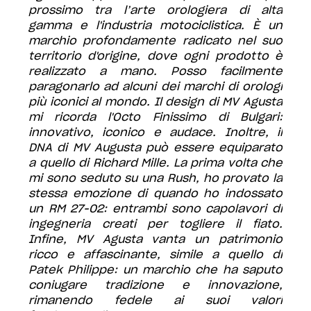
prossimo tra l’arte orologiera di alta
gamma e l'industria motociclistica. È un
marchio profondamente radicato nel suo
territorio d'origine, dove ogni prodotto è
realizzato a mano. Posso facilmente
paragonarlo ad alcuni dei marchi di orologi
più iconici al mondo. Il design di MV Agusta
mi ricorda l'Octo Finissimo di Bulgari:
innovativo, iconico e audace. Inoltre, il
DNA di MV Augusta può essere equiparato
a quello di Richard Mille. La prima volta che
mi sono seduto su una Rush, ho provato la
stessa emozione di quando ho indossato
un RM 27-02: entrambi sono capolavori di
ingegneria creati per togliere il fiato.
Infine, MV Agusta vanta un patrimonio
ricco e affascinante, simile a quello di
Patek Philippe: un marchio che ha saputo
coniugare tradizione e innovazione,
rimanendo fedele ai suoi valori