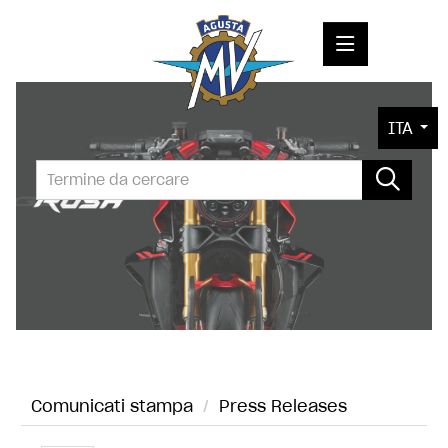
COMUNICATI STAMPA
ITA
MEDIA
FOTO
L'AZIENDA
CONTATTI
Comunicati stampa
/
Press Releases